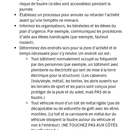
risque de foudre (si elles sont accessibles) pendant la
journée.
Établissez un processus pour annuler ou retarder l’activité
avant qu’une tempête ne menace.
Informez les organisateurs, les bénévoles et les élèves du
plan d’urgence. Par exemple, communiquez les procédures
d’aide aux élèves handicapés (par exemple, fauteuil
roulant).
Déterminez des endroits sûrs pour la zone d’activité et le
temps nécessaire pour s’y rendre. Un endroit sûr est :
Tout bâtiment normalement occupé ou fréquenté
par des personnes (par exemple, un bâtiment avec
plomberie ou électricité qui sert de mise à la terre
électrique pour la structure). (Les cabanons
[bois/vinyle, métal], les tentes, les abris ouverts sur
les terrains de sport et les parcs sont conçus pour
protéger de la pluie et du soleil, mais PAS de la
foudre.)
Tout véhicule muni d’un toit de métal rigide (pas de
décapotable ou de voiturette de golf) avec les vitres
montées. (Le toit et la carrosserie en métal dur du
véhicule dissipent la foudre autour du véhicule et
non à l’intérieur). (NE TOUCHEZ PAS AUX CÔTÉS