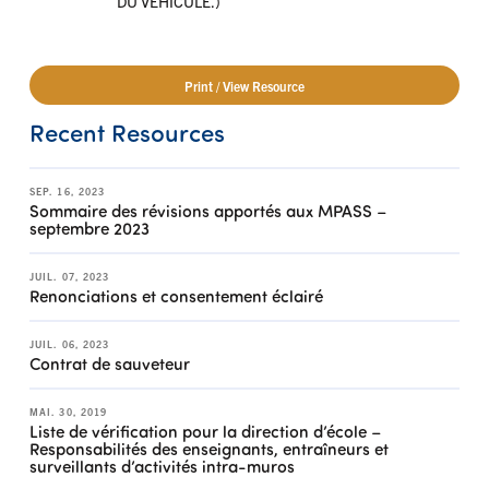
DU VÉHICULE.)
Print / View Resource
Recent Resources
SEP. 16, 2023
Sommaire des révisions apportés aux MPASS –
septembre 2023
JUIL. 07, 2023
Renonciations et consentement éclairé
JUIL. 06, 2023
Contrat de sauveteur
MAI. 30, 2019
Liste de vérification pour la direction d’école –
Responsabilités des enseignants, entraîneurs et
surveillants d’activités intra-muros