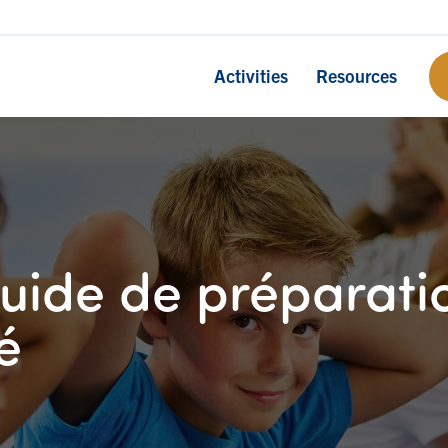
Activities
Resources
ide de préparatio
é