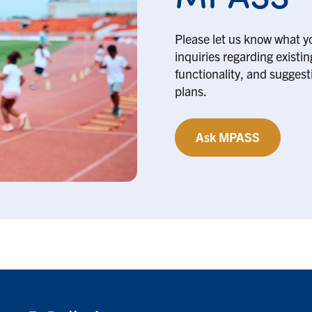
Please let us know what y
inquiries regarding existi
functionality, and suggesti
plans.
Ask MPASS