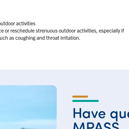
utdoor activities
 or reschedule strenuous outdoor activities, especially if
h as coughing and throat irritation.
Have que
MPASS