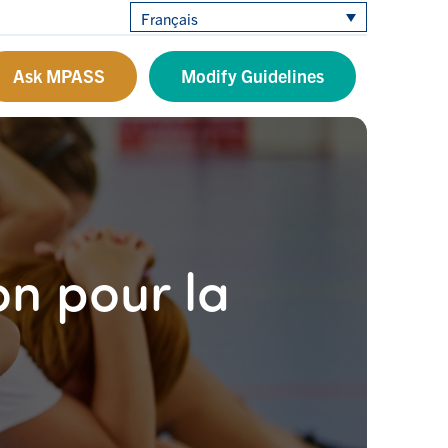
Français
Ask MPASS
Modify Guidelines
n pour la