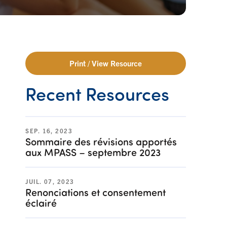
Print / View Resource
Recent Resources
SEP. 16, 2023
Sommaire des révisions apportés
aux MPASS – septembre 2023
JUIL. 07, 2023
Renonciations et consentement
éclairé