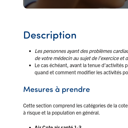
Description
Les personnes ayant des problèmes cardiaque
de votre médecin au sujet de l’exercice et d
Le cas échéant, avant la tenue d’activités ph
quand et comment modifier les activités pour
Mesures à prendre
Cette section comprend les catégories de la cote 
à risque et la population en général.
Air Cote air santé 1-3