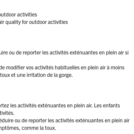
outdoor activities
r quality for outdoor activities
ire ou de reporter les activités exténuantes en plein air si
e modifier vos activités habituelles en plein air à moins
x et une irritation de la gorge.
tez les activités exténuantes en plein air. Les enfants
ivités.
duire ou de reporter les activités exténuantes en plein air
ymptômes, comme la toux.