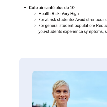
Cote air santé plus de 10
Health Risk: Very High
For at risk students: Avoid strenuous o
For general student population: Reduce
you/students experience symptoms, suc