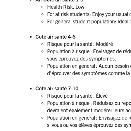
Health Risk: Low
For at risk students: Enjoy your usual 
For general student population: Ideal ai
Cote air santé 4-6
Risque pour la santé : Modéré
Population à risque : Envisagez de rédu
vous éprouvez des symptômes.
Population en general : Aucun besoin d
d’éprouver des symptômes comme la tou
Cote air santé 7-10
Risque pour la santé : Élevé
Population à risque : Réduisez ou repor
devraient également modérer leurs act
Population en général : Envisagez de ré
si vous ou vos élèves éprouvez des s