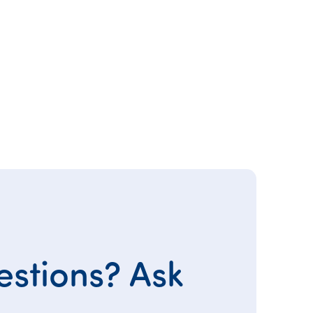
stions? Ask