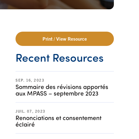
Print / View Resource
Recent Resources
SEP. 16, 2023
Sommaire des révisions apportés
aux MPASS – septembre 2023
JUIL. 07, 2023
Renonciations et consentement
éclairé