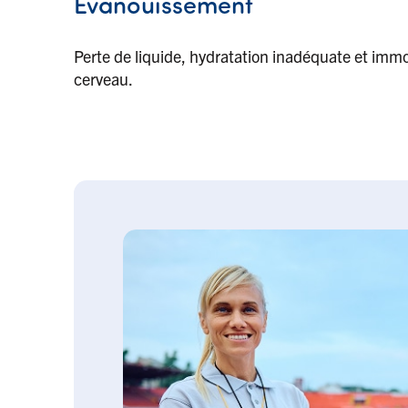
Évanouissement
Perte de liquide, hydratation inadéquate et immob
cerveau.