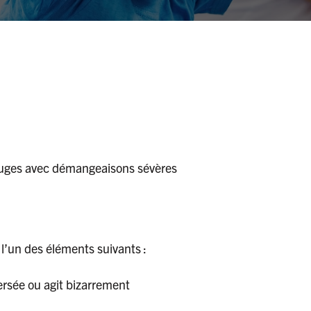
ouges avec démangeaisons sévères
 l’un des éléments suivants :
ersée ou agit bizarrement