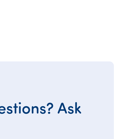
stions? Ask