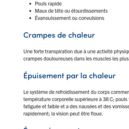
Pouls rapide
Maux de tête ou étourdissements
Évanouissement ou convulsions
Crampes de chaleur
Une forte transpiration due à une activité physiq
crampes douloureuses dans les muscles les plus s
Épuisement par la chaleur
Le système de refroidissement du corps commence
température corporelle supérieure à 38 C; pouls f
fatiguée et faible et a des nausées et des vomissem
rapidement; la vision peut être floue.