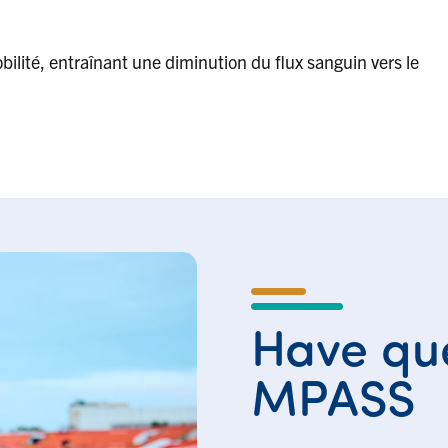
ilité, entraînant une diminution du flux sanguin vers le
Have que
MPASS