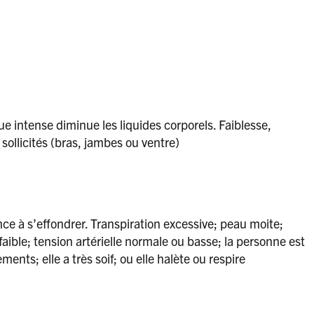
ue intense diminue les liquides corporels. Faiblesse,
ollicités (bras, jambes ou ventre)
 à s’effondrer. Transpiration excessive; peau moite;
aible; tension artérielle normale ou basse; la personne est
ents; elle a très soif; ou elle halète ou respire