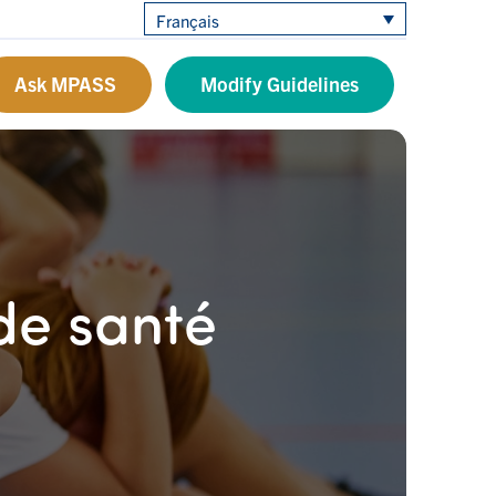
Français
Ask MPASS
Modify Guidelines
de santé