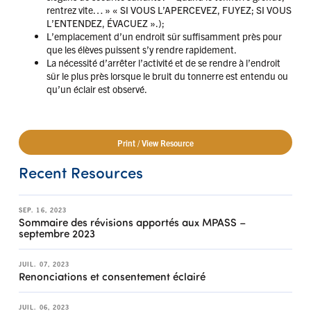
rentrez vite… » « SI VOUS L’APERCEVEZ, FUYEZ; SI VOUS
L’ENTENDEZ, ÉVACUEZ ».);
L’emplacement d’un endroit sûr suffisamment près pour
que les élèves puissent s’y rendre rapidement.
La nécessité d’arrêter l’activité et de se rendre à l’endroit
sûr le plus près lorsque le bruit du tonnerre est entendu ou
qu’un éclair est observé.
Print / View Resource
Recent Resources
SEP. 16, 2023
Sommaire des révisions apportés aux MPASS –
septembre 2023
JUIL. 07, 2023
Renonciations et consentement éclairé
JUIL. 06, 2023